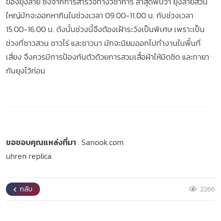
ของยุงลาย ซึ่งจากการสํารวจทางวิชาการ ล่าสุดพบว่า ยุงลายส่วน
ใหญ่มักจะออกหากินในช่วงเวลา 09.00-11.00 น. กับช่วงเวลา
15.00-16.00 น. ดังนั้นช่วงนี้จึงต้องเฝ้าระวังเป็นพิเศษ เพราะเป็น
ช่วงที่ชาวสวน ชาวไร่ และชาวนา มักจะนิยมออกไปทํางานในพื้นที่
เสี่ยง จึงควรมีการป้องกันตัวด้วยการสวมเสื้อผ้าให้มิดชิด และทายา
กันยุงไว้ก่อน
ขอขอบคุณแหล่งที่มา
: Sanook.com
uhren replica
กลับ
2266