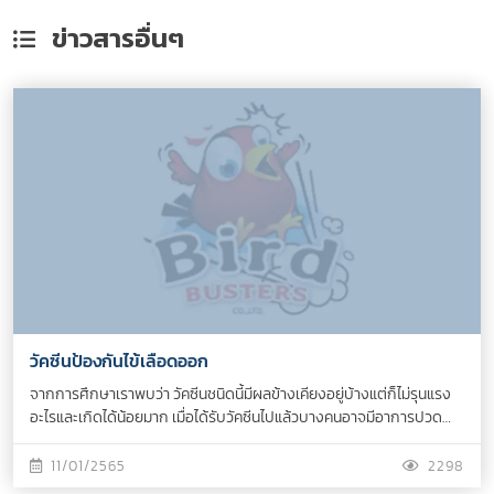
ข่าวสาร
อื่นๆ
วัคซีนป้องกันไข้เลือดออก
จากการศึกษาเราพบว่า วัคซีนชนิดนี้มีผลข้างเคียงอยู่บ้างแต่ก็ไม่รุนแรง
อะไรและเกิดได้น้อยมาก เมื่อได้รับวัคซีนไปแล้วบางคนอาจมีอาการปวด
ศีรษะและมีไข้ได้ กลุ่มนี้อาจพบได้ 1 ใน 10 บางคนอาจมีอาการเวียนหัว ไอ
เจ็บคอ มีผื่นคัน กลุ่มนี้ก็พบได้น้อยลงไปอีก อยู่ที่ 1 ใน 100...
11/01/2565
2298