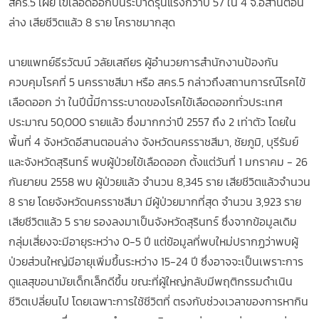
สคร.5 เผย ไข้เลือดออกปีนี้ระบาดรุนแรงกว่าปี 57 ใน 4 จ.อีสานตอน
ล่าง เสียชีวิตแล้ว 8 ราย โคราชมากสุด
นายแพทย์ธีรวัฒน์ วลัยเสถียร ผู้อํานวยการสํานักงานป้องกัน
ควบคุมโรคที่ 5 นครราชสีมา หรือ สคร.5 กล่าวถึงสถานการณ์โรคไข้
เลือดออก ว่า ในปีนี้มีการระบาดของโรคไข้เลือดออกทั่วประเทศ
ประมาณ 50,000 รายแล้ว ซึ่งมากกว่าปี 2557 ถึง 2 เท่าตัว โดยใน
พื้นที่ 4 จังหวัดอีสานตอนล่าง จังหวัดนครราชสีมา, ชัยภูมิ, บุรีรัมย์
และจังหวัดสุรินทร์ พบผู้ป่วยไข้เลือดออก ตั้งแต่วันที่ 1 มกราคม - 26
กันยายน 2558 พบ ผู้ป่วยแล้ว จํานวน 8,345 ราย เสียชีวิตแล้วจํานวน
8 ราย โดยจังหวัดนครราชสีมา มีผู้ป่วยมากที่สุด จํานวน 3,923 ราย
เสียชีวิตแล้ว 5 ราย รองลงมาเป็นจังหวัดสุรินทร์ ซึ่งจากข้อมูลเดิม
กลุ่มเสี่ยงจะมีอายุระหว่าง 0-5 ปี แต่ข้อมูลที่พบใหม่ปรากฏว่าพบผู้
ป่วยส่วนใหญ่มีอายุเพิ่มขึ้นระหว่าง 15-24 ปี ซึ่งอาจจะเป็นเพราะการ
ดูแลสุขอนามัยเด็กเล็กดีขึ้น ขณะที่ผู้ใหญ่กลับมีพฤติกรรมดําเนิน
ชีวิตเปลี่ยนไป โดยเฉพาะการใช้ชีวิตที่ ตรงกับช่วงเวลาของการหากิน