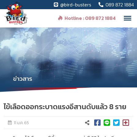
@bird-busters
089 872 1884
Hotline : 089 872 1884
ไข้เลือดออกระบาดแรงอีสานดับแล้ว 8 ราย
11 ม.ค. 65