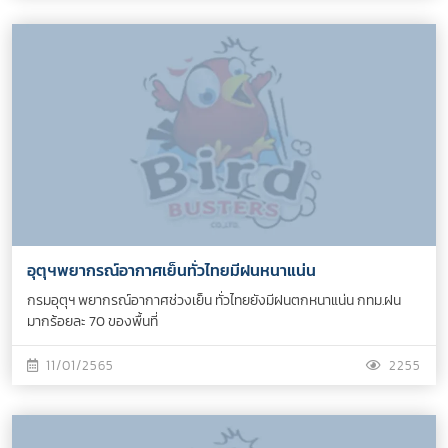
อุตุฯพยากรณ์อากาศเย็นทั่วไทยมีฝนหนาแน่น
กรมอุตุฯ พยากรณ์อากาศช่วงเย็น ทั่วไทยยังมีฝนตกหนาแน่น กทม.ฝน
มากร้อยละ 70 ของพื้นที่
11/01/2565
2255