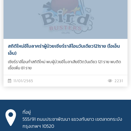
สถิติใหม่อีโบลาคร่าผู้ป่วยเซียร์ราลีโอนวันเดียว121ราย (ไอเอ็น
เอ็น)
เซียร์ราลีโอนทำสถิติใหม่ พบผู้ป่วยอีโบลาเสียชีวิตวันเดียว 121 ราย พบติด
เชื้อเพิ่ม 81 ราย
11/01/2565
2231
ที่อยู่
555/91 ถนนประชาพัฒนา
แขวงทับยาว เขตลาดกระบัง
กรุงเทพฯ 10520