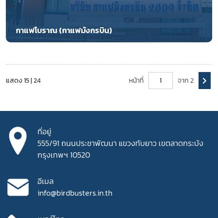
กาแฟโบราณ (กาแฟมังกรบิน)
แสดง 15 | 24
หน้าที่
จาก 2
ที่อยู่
555/91 ถนนประชาพัฒนา
แขวงทับยาว เขตลาดกระบัง
กรุงเทพฯ 10520
อีเมล
info@birdbusters.in.th