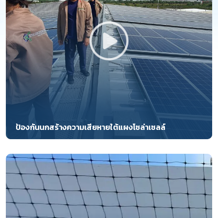
ป้องกันนกสร้างความเสียหายใต้แผงโซล่าเซลล์