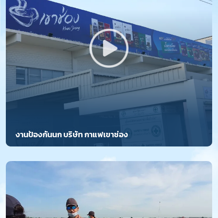
งานป้องกันนก บริษัท กาแฟเขาช่อง