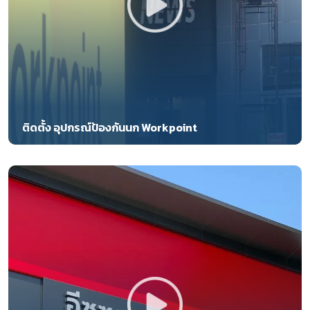
ติดตั้ง อุปกรณ์ป้องกันนก Workpoint