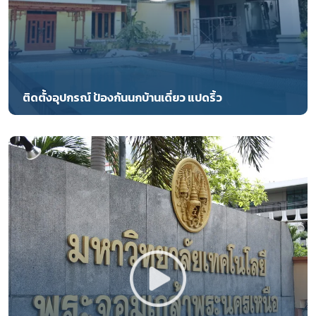
ติดตั้งอุปกรณ์ ป้องกันนกบ้านเดี่ยว แปดริ้ว