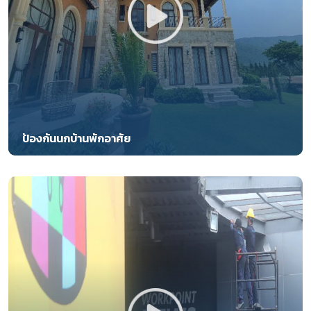
ป้องกันนกบ้านพักอาศัย