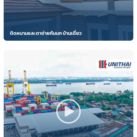
ติดหนามและตาข่ายกันนก บ้านเดี่ยว