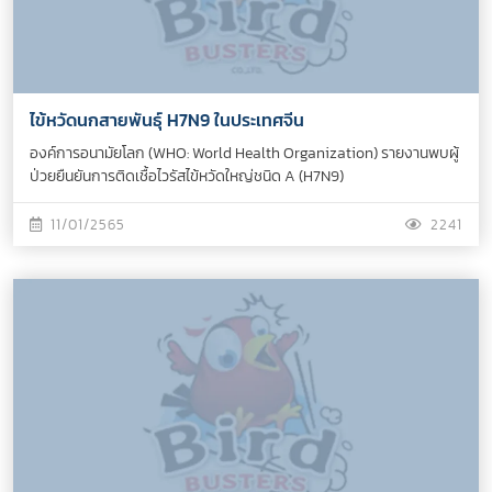
ไข้หวัดนกสายพันธุ์ H7N9 ในประเทศจีน
องค์การอนามัยโลก (WHO: World Health Organization) รายงานพบผู้
ป่วยยืนยันการติดเชื้อไวรัสไข้หวัดใหญ่ชนิด A (H7N9)
11/01/2565
2241