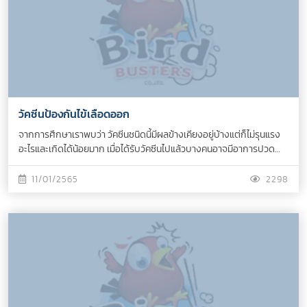
วัคซีนป้องกันไข้เลือดออก
จากการศึกษาเราพบว่า วัคซีนชนิดนี้มีผลข้างเคียงอยู่บ้างแต่ก็ไม่รุนแรง
อะไรและเกิดได้น้อยมาก เมื่อได้รับวัคซีนไปแล้วบางคนอาจมีอาการปวด
ศีรษะและมีไข้ได้ กลุ่มนี้อาจพบได้ 1 ใน 10 บางคนอาจมีอาการเวียนหัว ไอ
เจ็บคอ มีผื่นคัน กลุ่มนี้ก็พบได้น้อยลงไปอีก อยู่ที่ 1 ใน 100...
11/01/2565
2298