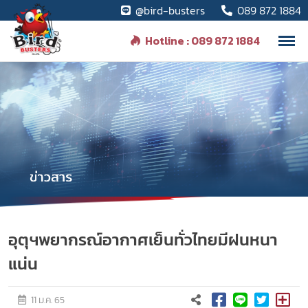
@bird-busters
089 872 1884
Hotline : 089 872 1884
อุตุฯพยากรณ์อากาศเย็นทั่วไทยมีฝนหนา
แน่น
11 ม.ค. 65