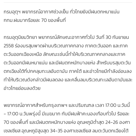
กรมอุตุฯ พยากรณ์อากาศช่วงเย็น ทั่วไทยยังมีฝนตกหนาแน่น
กทม.ฝนมากร้อยละ 70 ของพื้นที่
กรมอุตุนิยมวิทยา พยากรณ์ลักษณะอากาศทั่วไป วันที่ 30 กันยายน
2558 ร่องมรสุมพาดผ่านบริเวณภาคกลาง ภาคตะวันออก และภาค
ตะวันออกเฉียงเหนือ ลักษณะเช่นนี้ทำให้บริเวณภาคกลางและภาค
ตะวันออกมีฝนหนาแน่น และมีฝนตกหนักบางแห่ง สำหรับมรสุมตะวัน
ตกเฉียงใต้ที่ปกคลุมทะเลอันดามัน ภาคใต้ และอ่าวไทยมีกำลังอ่อนลง
ทำให้บริเวณดังกล่าวมีฝนลดลง และคลื่นลมบริเวณทะเลอันดามันและ
อ่าวไทยอ่อนลงด้วย
พยากรณ์อากาศสำหรับกรุงเทพฯ และปริมณฑล เวลา 17:00 น.วันนี้
- 17:00 น.วันพรุ่งนี้ มีเมฆมาก กับมีฝนฟ้าคะนองเกือบทั่วไป ร้อยละ
70 ของพื้นที่ และมีฝนตกหนักบางแห่ง อุณหภูมิต่ำสุด 24-26 องศา
เซลเซียส อุณหภูมิสูงสุด 34-35 องศาเซลเซียส ลมตะวันตกเฉียงใต้