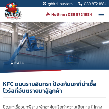
@bird-busters
089 872 1884
Hotline : 089 872 1884
KFC ถนนรามอินทรา ป้องกันนกที่นำเชื้อ
ไวรัสที่อันตรายมาสู้ลูกค้า
ปัญหาเรื่องนกพิราบ พักอาศัยหรือทำความเสียหาย ให้ทาง