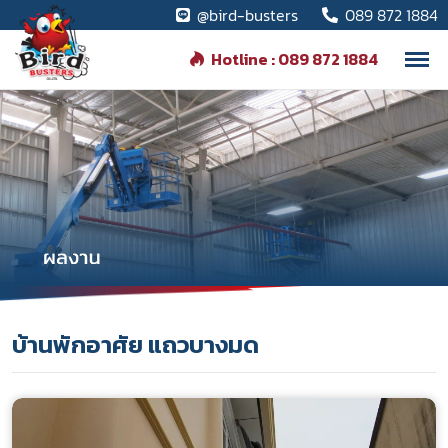
@bird-busters
089 872 1884
Hotline : 089 872 1884
บ้านพักอาศัย แถวบางมด