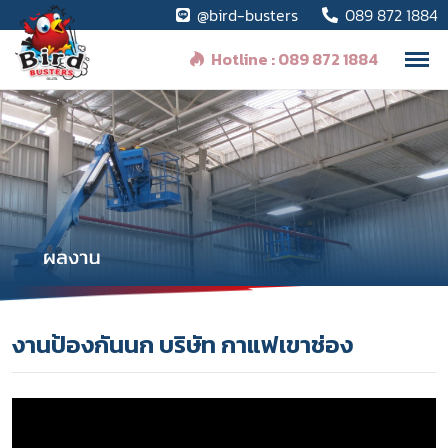
@bird-busters
089 872 1884
Hotline : 089 872 1884
งานป้องกันนก บริษัท กาแฟเขาช่อง