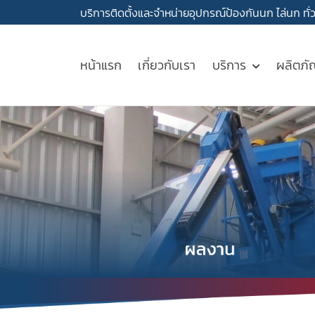
บริการติดตั้งและจำหน่ายอุปกรณ์ป้องกันนก ไล่นก ทั
หน้าแรก
เกี่ยวกับเรา
บริการ
ผลิตภั