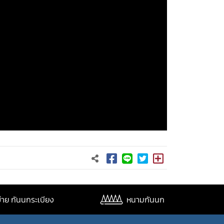
่าย กันนกระเบียง
หนามกันนก