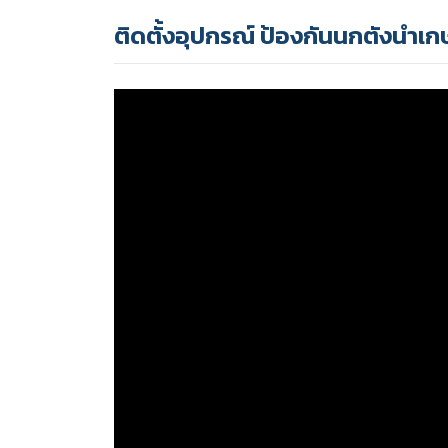
ติดตั้งอุปกรณ์ ป้องกันนกตังนำเ