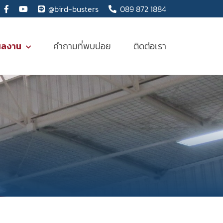
@bird-busters
089 872 1884
ผลงาน
คำถามที่พบบ่อย
ติดต่อเรา