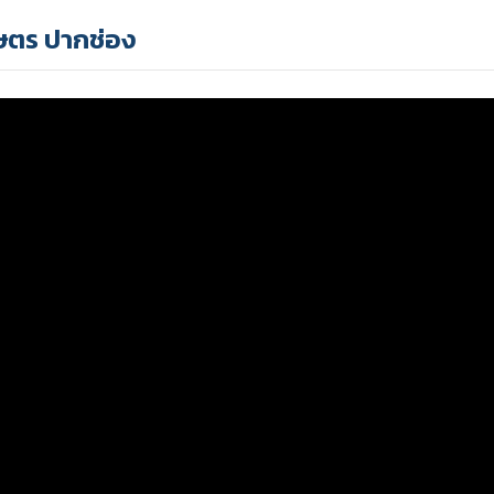
กษตร ปากช่อง