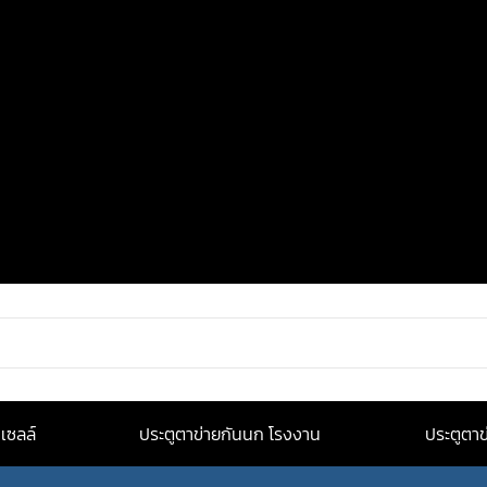
เซลล์
ประตูตาข่ายกันนก โรงงาน
ประตูตาข