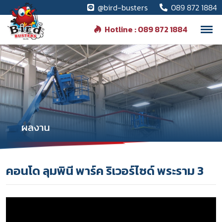
@bird-busters
089 872 1884
Hotline : 089 872 1884
คอนโด ลุมพินี พาร์ค ริเวอร์ไซด์ พระราม 3